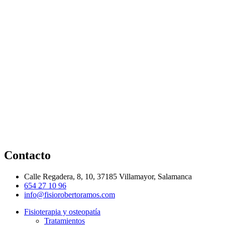
Contacto
Calle Regadera, 8, 10, 37185 Villamayor, Salamanca
654 27 10 96
info@fisiorobertoramos.com
Fisioterapia y osteopatía
Tratamientos