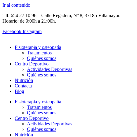
Ir al contenido
Tlf: 654 27 10 96 – Calle Regadera, Nº 8, 37185 Villamayor.
Horario: de 9:00h a 21:00h.
Facebook
Instagram
Fisioterapia y osteopatía
Tratamientos
Quiénes somos
Centro Deportivo
Actividades Deportivas
Quiénes somos
Nutrición
Contacta
Blog
Fisioterapia y osteopatía
Tratamientos
Quiénes somos
Centro Deportivo
Actividades Deportivas
Quiénes somos
Nutrición