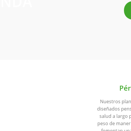
ENDA
Pér
Nuestros plan
diseñados pensa
salud a largo 
peso de manera
fomentan una