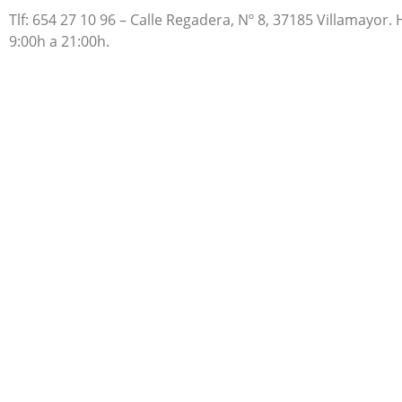
Tlf: 654 27 10 96 – Calle Regadera, Nº 8, 37185 Villamayor. 
9:00h a 21:00h.