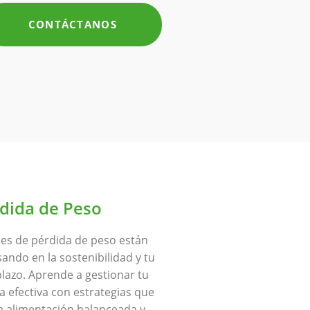
CONTÁCTANOS
dida de Peso
es de pérdida de peso están
ndo en la sostenibilidad y tu
plazo. Aprende a gestionar tu
 efectiva con estrategias que
 alimentación balanceada y