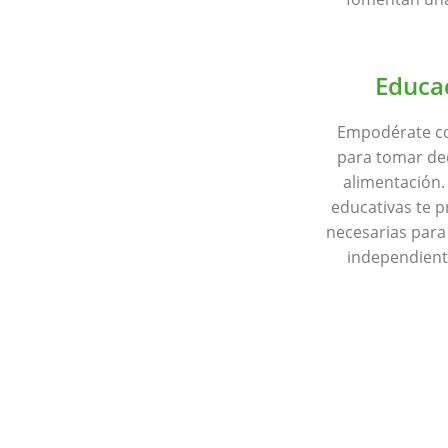
Educac
Empodérate co
para tomar de
alimentación.
educativas te 
necesarias para
independiente