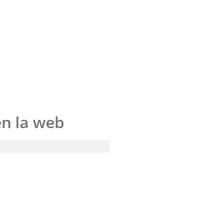
en la web
s