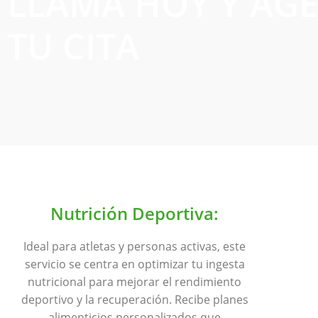
LLAMA HOY Y AG
TU CITA
Nutrición Deportiva:
Ideal para atletas y personas activas, este
servicio se centra en optimizar tu ingesta
nutricional para mejorar el rendimiento
deportivo y la recuperación. Recibe planes
alimenticios personalizados que