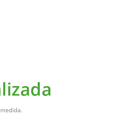
lizada
 medida.