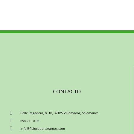
CONTACTO
Calle Regadera, 8, 10, 37185 Villamayor, Salamanca
654 27 10 96
info@fisiorobertoramos.com