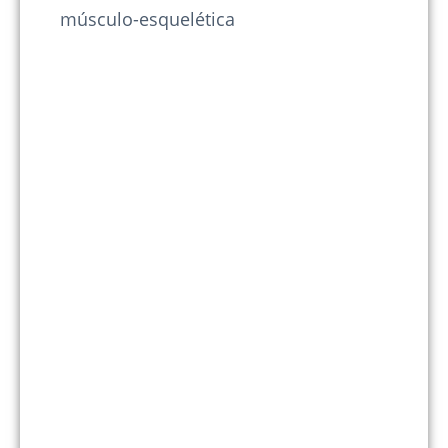
músculo-esquelética